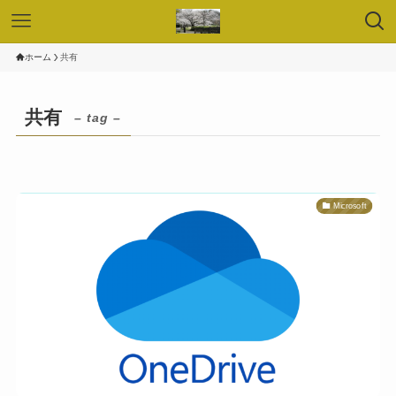
ホーム
共有
共有
– tag –
Microsoft