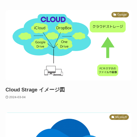
Google
Cloud Strage イメージ図
2024-03-04
Microsoft