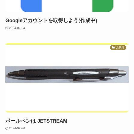
Googleアカウントを取得しよう(作成中)
2024-02-24
文房具
ボールペンは JETSTREAM
2024-02-24