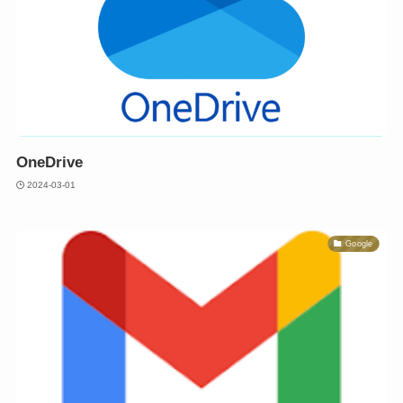
OneDrive
2024-03-01
Google