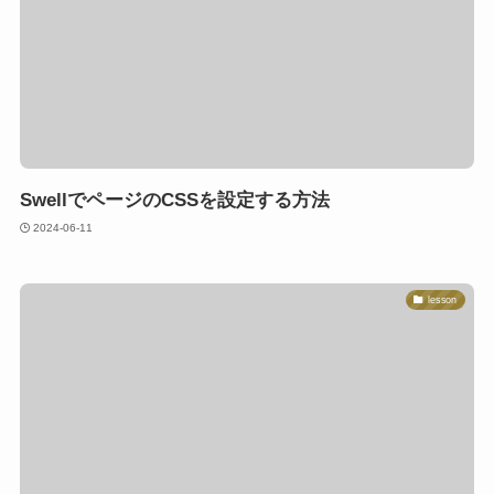
SwellでページのCSSを設定する方法
2024-06-11
lesson