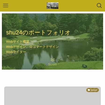
shu24のポートフォリオ
Webサイト構築
Webデザイン、ロゴマークデザイン
Webライター
Scroll
lesson